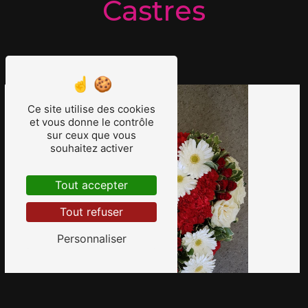
Castres
4 article(s) affiché(s)
Ce site utilise des cookies
et vous donne le contrôle
sur ceux que vous
souhaitez activer
Tout accepter
Tout refuser
Personnaliser