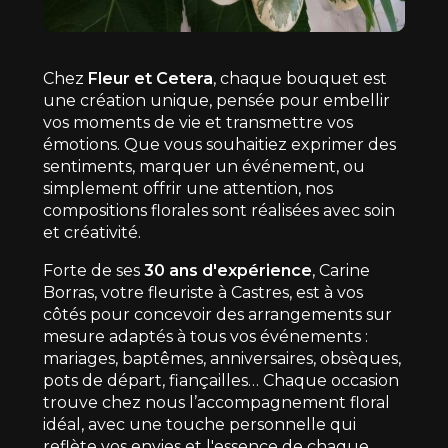
Chez
Fleur et Cetera
, chaque bouquet est
une création unique, pensée pour embellir
vos moments de vie et transmettre vos
émotions. Que vous souhaitiez exprimer des
sentiments, marquer un événement, ou
simplement offrir une attention, nos
compositions florales sont réalisées avec soin
et créativité.
Forte de ses
30 ans d'expérience
, Carine
Borras, votre fleuriste à Castres, est à vos
côtés pour concevoir des arrangements sur
mesure adaptés à tous vos événements :
mariages, baptêmes, anniversaires, obsèques,
pots de départ, fiançailles… Chaque occasion
trouve chez nous l’accompagnement floral
idéal, avec une touche personnelle qui
reflète vos envies et l'essence de chaque