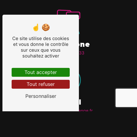
Ce site utilise des cookies
Téléphone
et vous donne le contrôle
sur ceux que vous
05 63 51 26 33
souhaitez activer
Tout accepter
Tout refuser
Personnaliser
E-mail
fleuretcetera@orange.fr