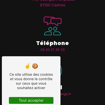
81100 Castres
Téléphone
05 63 51 26 33
Ce site utilise des cookies
et vous donne le contrôle
sur ceux que vous
E-mail
souhaitez activer
fleuretcetera@orange.fr
Tout accepter