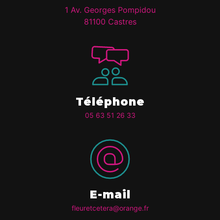
1 Av. Georges Pompidou
81100 Castres
Téléphone
05 63 51 26 33
E-mail
fleuretcetera@orange.fr